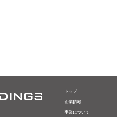
トップ
企業情報
事業について