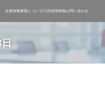
企業情報
事業について
CSR
採用情報
お問い合わせ
13日