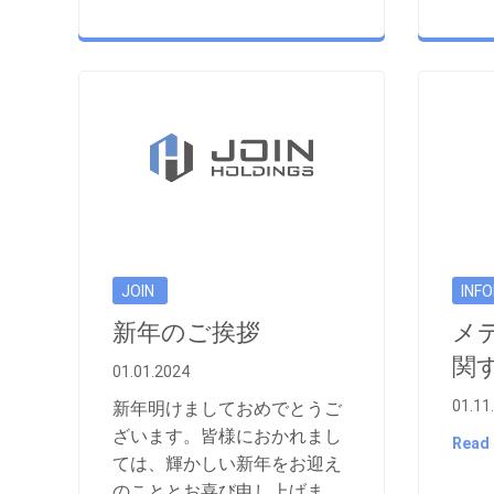
JOIN
INF
新年のご挨拶
メ
関
01.01.2024
01.11
新年明けましておめでとうご
ざいます。皆様におかれまし
Read
ては、輝かしい新年をお迎え
のこととお喜び申し上げま