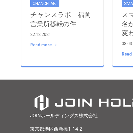
CHANCELAB
SMA
チャンスラボ 福岡
ス
営業所移転の件
名が
変
22.12.2021
08.03
Read more
Read
JOINホールディングス株式会社
東京都港区西新橋1-14-2