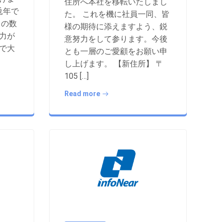
住所へ本社を移転いたしまし
兎年で
た。 これを機に社員一同、皆
この数
様の期待に添えますよう、鋭
力が
意努力をして参ります。今後
で大
とも一層のご愛顧をお願い申
し上げます。 【新住所】 〒
105 […]
Read more